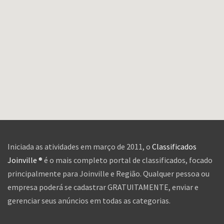
Iniciada as atividades em março de 2011, o
Classificados
Joinville ®
é o mais completo portal de classificados, focado
principalmente para Joinville e Região. Qualquer pessoa ou
empresa poderá se cadastrar GRATUITAMENTE, enviar e
gerenciar seus anúncios em todas as categorias.