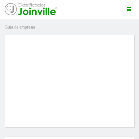
Togg
navi
Guia de empresas
ro
ÚNCIO GRÁTIS