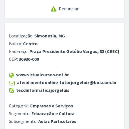
Denunciar
Localização:
Simonesia, MG
Bairro:
Centro
Endereço:
Praça Presidente Getúlio Vargas, 33 (CEEC)
CEP:
36930-000
www.virtualcursos.net.br
atendimentoonline-tutorjorgeluiz@bol.com.br
tecdinformaticajorgeluis
Categoria:
Empresas e Serviços
Segmento:
Eduacação e Cultura
Subsegmento:
Aulas Particulares