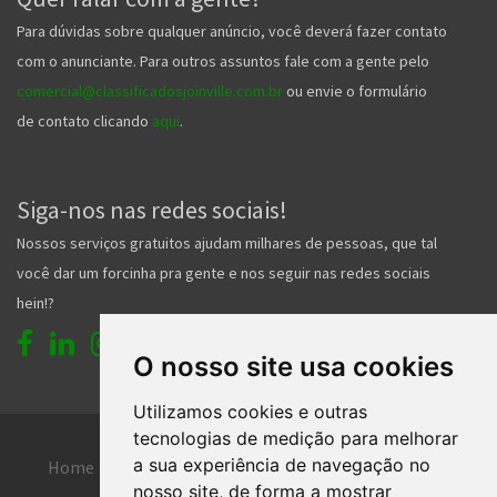
Para dúvidas sobre qualquer anúncio, você deverá fazer contato
com o anunciante. Para outros assuntos fale com a gente pelo
comercial@classificadosjoinville.com.br
ou envie o formulário
de contato clicando
aqui
.
Siga-nos nas redes sociais!
Nossos serviços gratuitos ajudam milhares de pessoas, que tal
você dar um forcinha pra gente e nos seguir nas redes sociais
hein!?
O nosso site usa cookies
Utilizamos cookies e outras
tecnologias de medição para melhorar
a sua experiência de navegação no
Home
Entrar
Faça seu cadastro
nosso site, de forma a mostrar