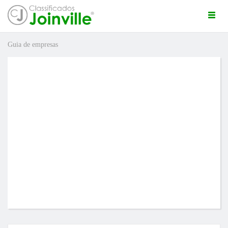
Togg
navi
Guia de empresas
ro
ÚNCIO GRÁTIS