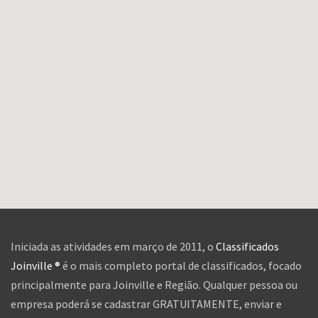
Iniciada as atividades em março de 2011, o
Classificados
Joinville ®
é o mais completo portal de classificados, focado
principalmente para Joinville e Região. Qualquer pessoa ou
empresa poderá se cadastrar GRATUITAMENTE, enviar e