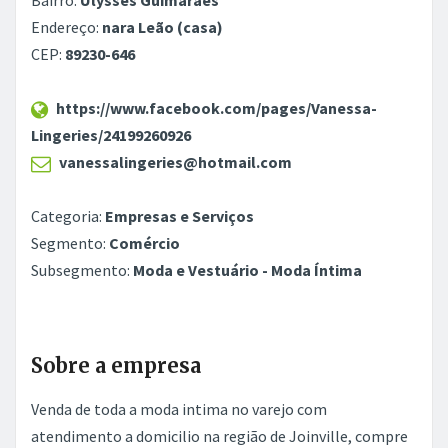
Bairro:
Ulysses Guimarães
Endereço:
nara Leão (casa)
CEP:
89230-646
https://www.facebook.com/pages/Vanessa-
Lingeries/24199260926
vanessalingeries@hotmail.com
Categoria:
Empresas e Serviços
Segmento:
Comércio
Subsegmento:
Moda e Vestuário - Moda Íntima
Sobre a empresa
Venda de toda a moda intima no varejo com
atendimento a domicilio na região de Joinville, compre