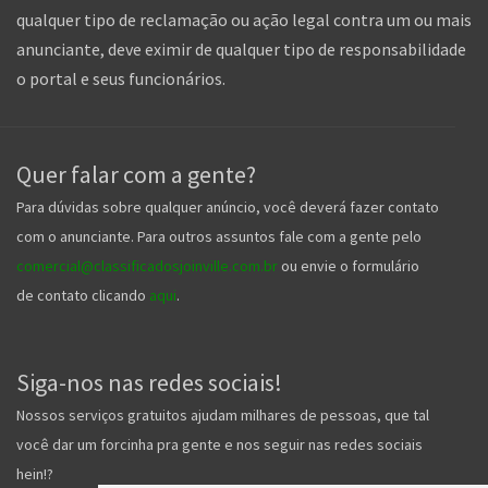
qualquer tipo de reclamação ou ação legal contra um ou mais
anunciante, deve eximir de qualquer tipo de responsabilidade
o portal e seus funcionários.
Quer falar com a gente?
Para dúvidas sobre qualquer anúncio, você deverá fazer contato
com o anunciante. Para outros assuntos fale com a gente pelo
comercial@classificadosjoinville.com.br
ou envie o formulário
de contato clicando
aqui
.
Siga-nos nas redes sociais!
Nossos serviços gratuitos ajudam milhares de pessoas, que tal
você dar um forcinha pra gente e nos seguir nas redes sociais
hein!?