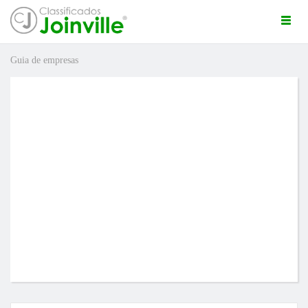
Togg
navi
Guia de empresas
ro
ÚNCIO GRÁTIS