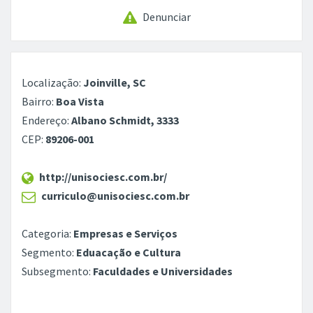
Denunciar
Localização:
Joinville, SC
Bairro:
Boa Vista
Endereço:
Albano Schmidt, 3333
CEP:
89206-001
http://unisociesc.com.br/
curriculo@unisociesc.com.br
Categoria:
Empresas e Serviços
Segmento:
Eduacação e Cultura
Subsegmento:
Faculdades e Universidades