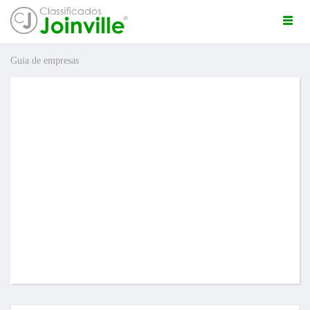
Togg
navi
Guia de empresas
ro
ÚNCIO GRÁTIS