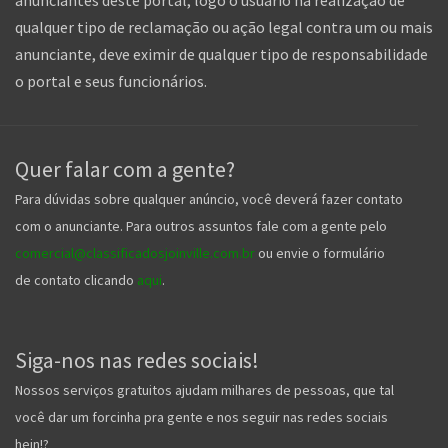
anunciantes deste portal, logo o usuário na realização de
qualquer tipo de reclamação ou ação legal contra um ou mais
anunciante, deve eximir de qualquer tipo de responsabilidade
o portal e seus funcionários.
Quer falar com a gente?
Para dúvidas sobre qualquer anúncio, você deverá fazer contato
com o anunciante. Para outros assuntos fale com a gente pelo
comercial@classificadosjoinville.com.br
ou envie o formulário
de contato clicando
aqui
.
Siga-nos nas redes sociais!
Nossos serviços gratuitos ajudam milhares de pessoas, que tal
você dar um forcinha pra gente e nos seguir nas redes sociais
hein!?