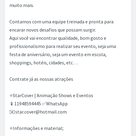
muito mais.
Contamos com uma equipe treinada e pronta para
encarar novos desafios que possam surgir.
Aqui você vai encontrar qualidade, bom gosto e
profissionalismo para realizar seu evento, seja uma
festa de aniversário, seja um evento em escola,
shoppings, hotéis, cidades, etc…
Contrate já as nossas atrações
⭐️StarCover | Animação Shows e Eventos
📱11948594445 ✅WhatsApp
✉️star.cover@hotmail.com
⭐️Informações e material;