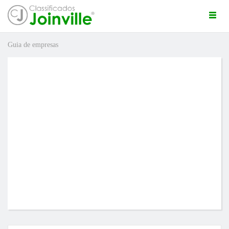
Togg
navi
Guia de empresas
ro
ÚNCIO GRÁTIS