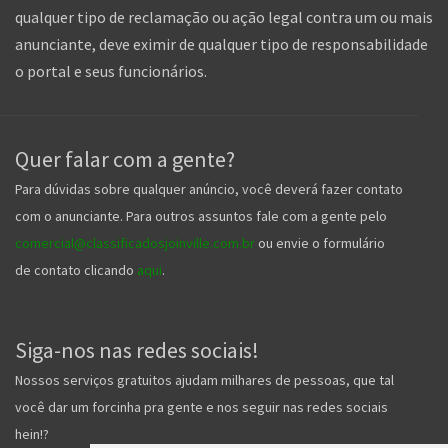
qualquer tipo de reclamação ou ação legal contra um ou mais
anunciante, deve eximir de qualquer tipo de responsabilidade
o portal e seus funcionários.
Quer falar com a gente?
Para dúvidas sobre qualquer anúncio, você deverá fazer contato
com o anunciante. Para outros assuntos fale com a gente pelo
comercial@classificadosjoinville.com.br
ou envie o formulário
de contato clicando
aqui
.
Siga-nos nas redes sociais!
Nossos serviços gratuitos ajudam milhares de pessoas, que tal
você dar um forcinha pra gente e nos seguir nas redes sociais
hein!?