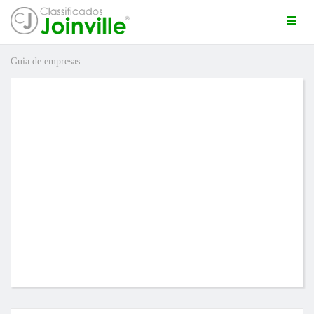
Togg
navi
Guia de empresas
ro
ÚNCIO GRÁTIS