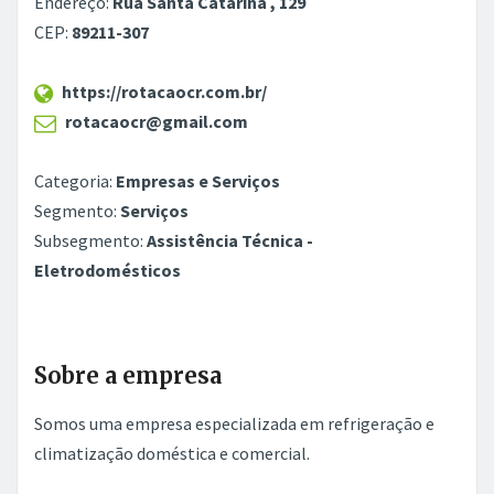
Endereço:
Rua Santa Catarina , 129
CEP:
89211-307
https://rotacaocr.com.br/
rotacaocr@gmail.com
Categoria:
Empresas e Serviços
Segmento:
Serviços
Subsegmento:
Assistência Técnica -
Eletrodomésticos
Sobre a empresa
Somos uma empresa especializada em refrigeração e
climatização doméstica e comercial.