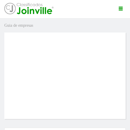
Togg
navi
Guia de empresas
ro
ÚNCIO GRÁTIS