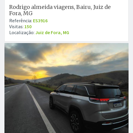
Rodrigo almeida viagens, Bairu, Juiz de
Fora, MG
Referência:
ES3916
Visitas:
150
Localização:
Juiz de Fora, MG