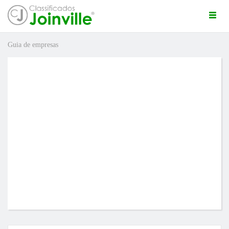
Togg
navi
Guia de empresas
ro
ÚNCIO GRÁTIS