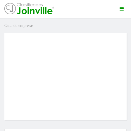
Togg
navi
Guia de empresas
ro
ÚNCIO GRÁTIS