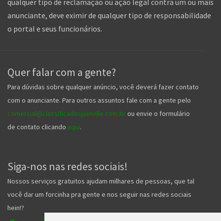
qualquer tipo de reclamação ou ação legal contra um ou mais
anunciante, deve eximir de qualquer tipo de responsabilidade
o portal e seus funcionários.
Quer falar com a gente?
Para dúvidas sobre qualquer anúncio, você deverá fazer contato
com o anunciante. Para outros assuntos fale com a gente pelo
comercial@classificadosjoinville.com.br
ou envie o formulário
de contato clicando
aqui
.
Siga-nos nas redes sociais!
Nossos serviços gratuitos ajudam milhares de pessoas, que tal
você dar um forcinha pra gente e nos seguir nas redes sociais
hein!?