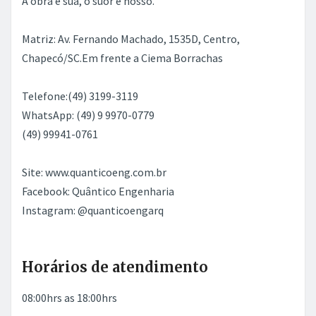
A obra é sua, o suor é nosso.
Matriz: Av. Fernando Machado, 1535D, Centro,
Chapecó/SC.Em frente a Ciema Borrachas
Telefone:(49) 3199-3119
WhatsApp: (49) 9 9970-0779
(49) 99941-0761
Site: www.quanticoeng.com.br
Facebook: Quântico Engenharia
Instagram: @quanticoengarq
Horários de atendimento
08:00hrs as 18:00hrs