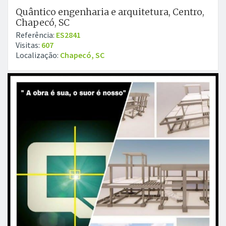
Quântico engenharia e arquitetura, Centro,
Chapecó, SC
Referência:
ES2841
Visitas:
607
Localização:
Chapecó, SC