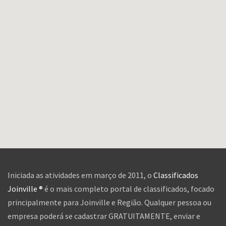
Iniciada as atividades em março de 2011, o
Classificados
Joinville ®
é o mais completo portal de classificados, focado
principalmente para Joinville e Região. Qualquer pessoa ou
empresa poderá se cadastrar GRATUITAMENTE, enviar e