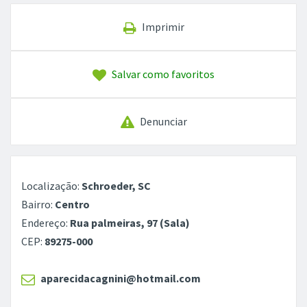
Imprimir
Salvar como favoritos
Denunciar
Localização:
Schroeder, SC
Bairro:
Centro
Endereço:
Rua palmeiras, 97 (Sala)
CEP:
89275-000
aparecidacagnini@hotmail.com