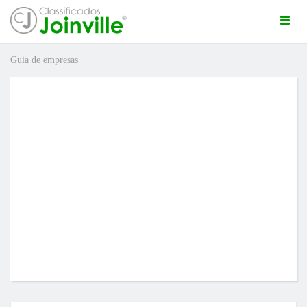
Togg
navi
Guia de empresas
ro
ÚNCIO GRÁTIS