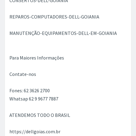
CONSERTOS-DELL-GOIANIA
REPAROS-COMPUTADORES-DELL-GOIANIA
MANUTENÇÃO-EQUIPAMENTOS-DELL-EM-GOIANIA
Para Maiores Informações
Contate-nos
Fones: 62 3626 2700
Whatsap 62 9 9677 7887
ATENDEMOS TODO O BRASIL
https://dellgoias.com.br