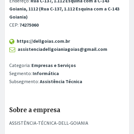
Endereço:
Rua C-137, 1.112 Esquina com a C-143
Goiania, 1112 (Rua C-137, 1.112 Esquina com a C-143
Goiania)
CEP:
74275060
https://dellgoias.com.br
assistenciadellgoianiagoias@gmail.com
Categoria:
Empresas e Serviços
Segmento:
Informática
Subsegmento:
Assistência Técnica
Sobre a empresa
ASSISTÊNCIA-TÉCNICA-DELL-GOIANIA