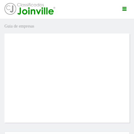
Togg
navi
Guia de empresas
ro
ÚNCIO GRÁTIS