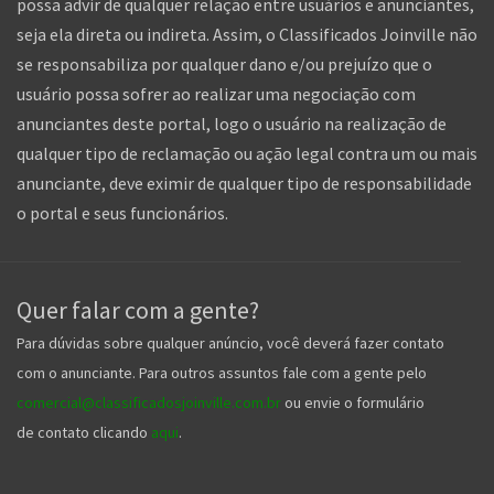
possa advir de qualquer relação entre usuários e anunciantes,
seja ela direta ou indireta. Assim, o Classificados Joinville não
se responsabiliza por qualquer dano e/ou prejuízo que o
usuário possa sofrer ao realizar uma negociação com
anunciantes deste portal, logo o usuário na realização de
qualquer tipo de reclamação ou ação legal contra um ou mais
anunciante, deve eximir de qualquer tipo de responsabilidade
o portal e seus funcionários.
Quer falar com a gente?
Para dúvidas sobre qualquer anúncio, você deverá fazer contato
com o anunciante. Para outros assuntos fale com a gente pelo
comercial@classificadosjoinville.com.br
ou envie o formulário
de contato clicando
aqui
.