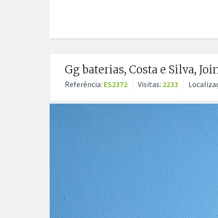
Gg baterias, Costa e Silva, Joi
Referência:
ES2372
Visitas:
2233
Localiza