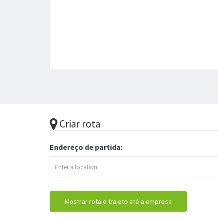
Criar rota
Endereço de partida: