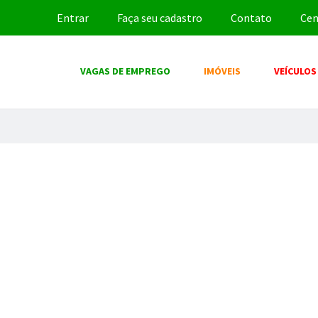
Entrar
Faça seu cadastro
Contato
Cen
VAGAS DE EMPREGO
IMÓVEIS
VEÍCULOS