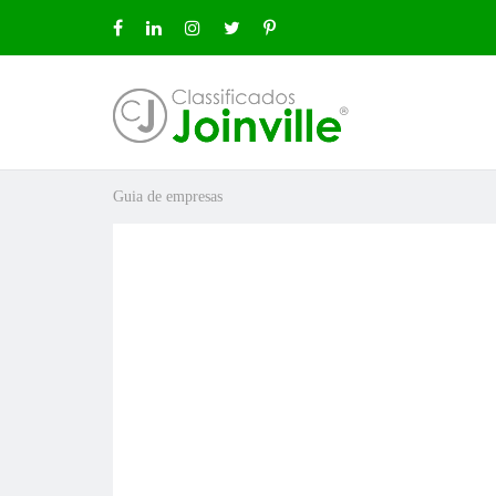
Guia de empresas
ro
ÚNCIO GRÁTIS