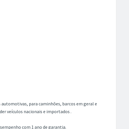
s automotivas, para caminhões, barcos em geral e
r veículos nacionais e importados .
esempenho com 1 ano de garantia.