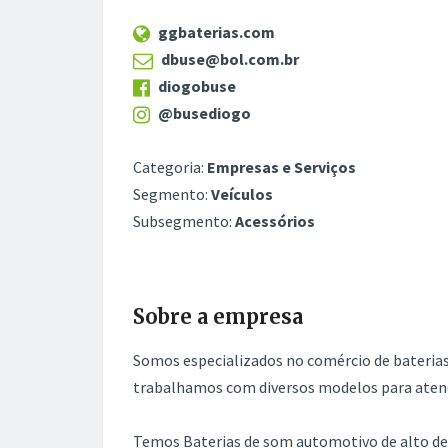
ggbaterias.com
dbuse@bol.com.br
diogobuse
@busediogo
Categoria:
Empresas e Serviços
Segmento:
Veículos
Subsegmento:
Acessórios
Sobre a empresa
Somos especializados no comércio de bateria
trabalhamos com diversos modelos para atende
Temos Baterias de som automotivo de alto d