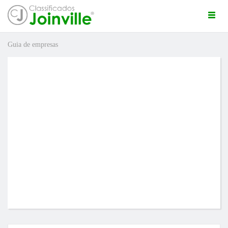
Togg
navi
Guia de empresas
ro
ÚNCIO GRÁTIS