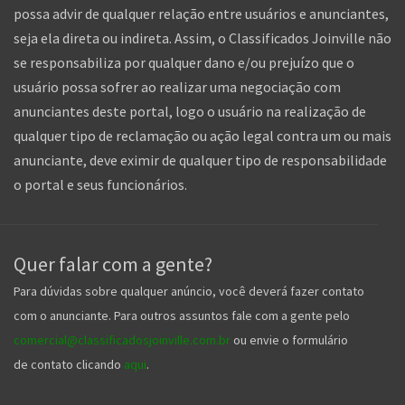
possa advir de qualquer relação entre usuários e anunciantes,
seja ela direta ou indireta. Assim, o Classificados Joinville não
se responsabiliza por qualquer dano e/ou prejuízo que o
usuário possa sofrer ao realizar uma negociação com
anunciantes deste portal, logo o usuário na realização de
qualquer tipo de reclamação ou ação legal contra um ou mais
anunciante, deve eximir de qualquer tipo de responsabilidade
o portal e seus funcionários.
Quer falar com a gente?
Para dúvidas sobre qualquer anúncio, você deverá fazer contato
com o anunciante. Para outros assuntos fale com a gente pelo
comercial@classificadosjoinville.com.br
ou envie o formulário
de contato clicando
aqui
.