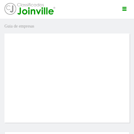
Togg
navi
Guia de empresas
ro
ÚNCIO GRÁTIS