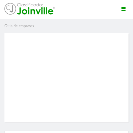
Togg
navi
Guia de empresas
ro
ÚNCIO GRÁTIS