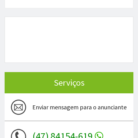
Serviços
Enviar mensagem para o anunciante
(47) 84154-619