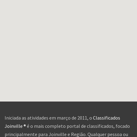
Iniciada as atividades em março de 2011, o
Classificados
Joinville ®
é o mais completo portal de classificados, focado
principalmente para Joinville e Região. Qualquer pessoa ou