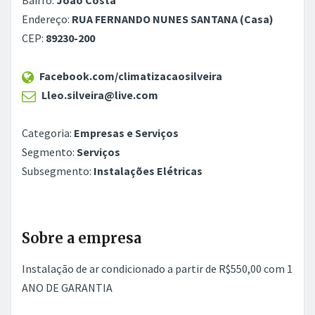
Bairro:
João Costa
Endereço:
RUA FERNANDO NUNES SANTANA (Casa)
CEP:
89230-200
Facebook.com/climatizacaosilveira
Lleo.silveira@live.com
Categoria:
Empresas e Serviços
Segmento:
Serviços
Subsegmento:
Instalações Elétricas
Sobre a empresa
Instalação de ar condicionado a partir de R$550,00 com 1
ANO DE GARANTIA