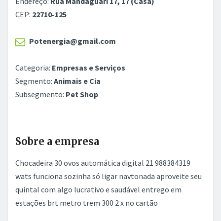
Endereço:
Rua Mandaguari 17, 17 (Casa)
CEP:
22710-125
Potenergia@gmail.com
Categoria:
Empresas e Serviços
Segmento:
Animais e Cia
Subsegmento:
Pet Shop
Sobre a empresa
Chocadeira 30 ovos automática digital 21 988384319
wats funciona sozinha só ligar navtonada aproveite seu
quintal com algo lucrativo e saudável entrego em
estações brt metro trem 300 2 x no cartão