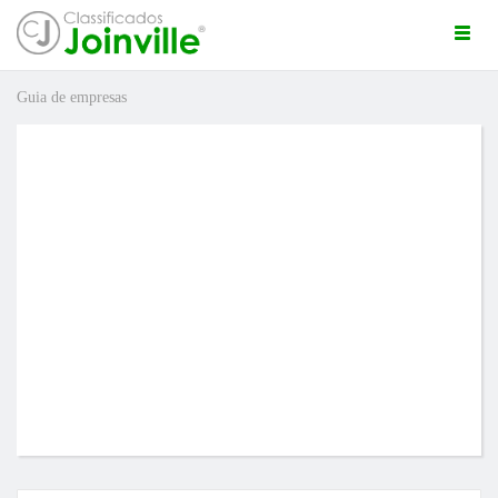
Togg
navi
Guia de empresas
ro
ÚNCIO GRÁTIS