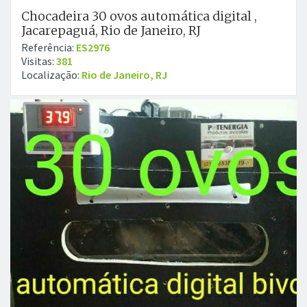
Chocadeira 30 ovos automática digital ,
Jacarepaguá, Rio de Janeiro, RJ
Referência:
ES2976
Visitas:
381
Localização:
Rio de Janeiro, RJ