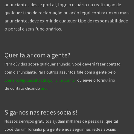
anunciantes deste portal, logo o usuário na realização de
qualquer tipo de reclamação ou ação legal contra um ou mais
anunciante, deve eximir de qualquer tipo de responsabilidade
o portal e seus funcionários.
Quer falar com a gente?
Para dúvidas sobre qualquer anúncio, você deverá fazer contato
com o anunciante. Para outros assuntos fale com a gente pelo
comercial@classificadosjoinville.com.br
ou envie o formulário
de contato clicando
aqui
.
Siga-nos nas redes sociais!
Nossos serviços gratuitos ajudam milhares de pessoas, que tal
você dar um forcinha pra gente e nos seguir nas redes sociais