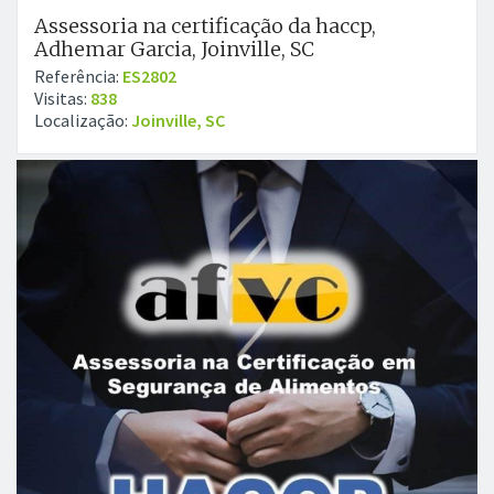
Assessoria na certificação da haccp,
Adhemar Garcia, Joinville, SC
Referência:
ES2802
Visitas:
838
Localização:
Joinville, SC