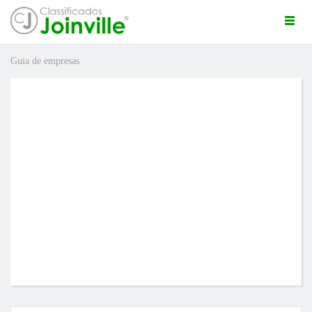
Togg
navi
Guia de empresas
ro
ÚNCIO GRÁTIS