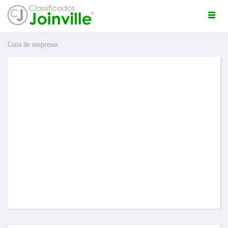
Togg
navi
Guia de empresas
ro
ÚNCIO GRÁTIS