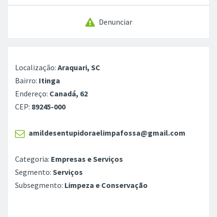
Denunciar
Localização:
Araquari, SC
Bairro:
Itinga
Endereço:
Canadá, 62
CEP:
89245-000
amildesentupidoraelimpafossa@gmail.com
Categoria:
Empresas e Serviços
Segmento:
Serviços
Subsegmento:
Limpeza e Conservação