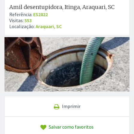
Amil desentupidora, Itinga, Araquari, SC
Referência:
ES2822
Visitas:
553
Localização:
Araquari, SC
Imprimir
Salvar como favoritos