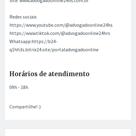
Site: www.advogadoonline24hs.com.br
Redes sociais
https://www.youtube.com/@advogadoonline24hs
https://www.tiktok.com/@advogadoonline24hrs
Whatsapp:https://b24-
q1hh3s.bitrix24.site/portaladvogadoonline
Horários de atendimento
09h - 18h
Compartilhe! :)