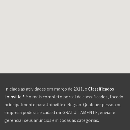
Iniciada as atividades em março de 2011, o
Classificados
Joinville ®
é o mais completo portal de classificados, focado
principalmente para Joinville e Região. Qualquer pessoa ou
empresa poderá se cadastrar GRATUITAMENTE, enviar e
gerenciar seus anúncios em todas as categorias.