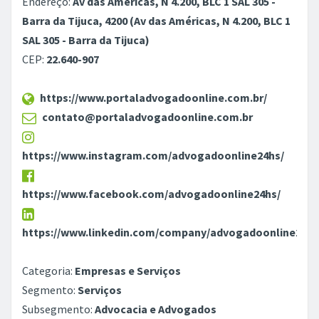
Endereço:
Av das Américas, N 4.200, BLC 1 SAL 305 -
Barra da Tijuca, 4200 (Av das Américas, N 4.200, BLC 1
SAL 305 - Barra da Tijuca)
CEP:
22.640-907
https://www.portaladvogadoonline.com.br/
contato@portaladvogadoonline.com.br
https://www.instagram.com/advogadoonline24hs/
https://www.facebook.com/advogadoonline24hs/
https://www.linkedin.com/company/advogadoonline24hs
Categoria:
Empresas e Serviços
Segmento:
Serviços
Subsegmento:
Advocacia e Advogados