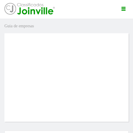
Togg
navi
Guia de empresas
ro
ÚNCIO GRÁTIS