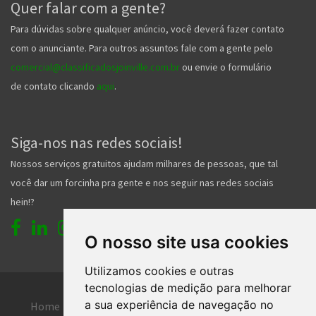
Quer falar com a gente?
Para dúvidas sobre qualquer anúncio, você deverá fazer contato
com o anunciante. Para outros assuntos fale com a gente pelo
comercial@classificadosjoinville.com.br
ou envie o formulário
de contato clicando
aqui
.
Siga-nos nas redes sociais!
Nossos serviços gratuitos ajudam milhares de pessoas, que tal
você dar um forcinha pra gente e nos seguir nas redes sociais
hein!?
O nosso site usa cookies
Utilizamos cookies e outras
tecnologias de medição para melhorar
a sua experiência de navegação no
Home
Entrar
Faça seu cadastro