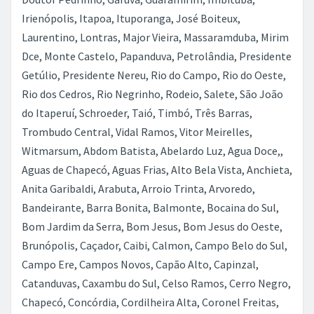
Irienópolis, Itapoa, Ituporanga, José Boiteux,
Laurentino, Lontras, Major Vieira, Massaramduba, Mirim
Dce, Monte Castelo, Papanduva, Petrolândia, Presidente
Getúlio, Presidente Nereu, Rio do Campo, Rio do Oeste,
Rio dos Cedros, Rio Negrinho, Rodeio, Salete, São João
do Itaperuí, Schroeder, Taió, Timbó, Três Barras,
Trombudo Central, Vidal Ramos, Vitor Meirelles,
Witmarsum, Abdom Batista, Abelardo Luz, Agua Doce,,
Aguas de Chapecó, Aguas Frias, Alto Bela Vista, Anchieta,
Anita Garibaldi, Arabuta, Arroio Trinta, Arvoredo,
Bandeirante, Barra Bonita, Balmonte, Bocaina do Sul,
Bom Jardim da Serra, Bom Jesus, Bom Jesus do Oeste,
Brunópolis, Caçador, Caibi, Calmon, Campo Belo do Sul,
Campo Ere, Campos Novos, Capão Alto, Capinzal,
Catanduvas, Caxambu do Sul, Celso Ramos, Cerro Negro,
Chapecó, Concórdia, Cordilheira Alta, Coronel Freitas,