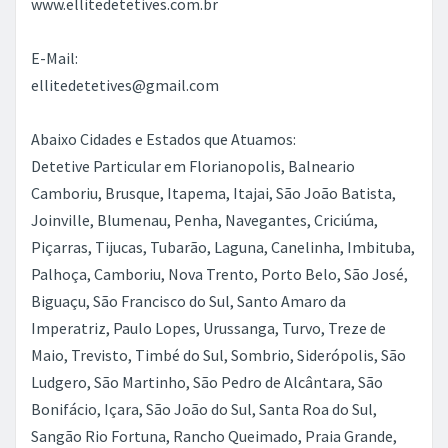
www.ellitedetetives.com.br
E-Mail:
ellitedetetives@gmail.com
Abaixo Cidades e Estados que Atuamos:
Detetive Particular em Florianopolis, Balneario
Camboriu, Brusque, Itapema, Itajai, São João Batista,
Joinville, Blumenau, Penha, Navegantes, Criciúma,
Piçarras, Tijucas, Tubarão, Laguna, Canelinha, Imbituba,
Palhoça, Camboriu, Nova Trento, Porto Belo, São José,
Biguaçu, São Francisco do Sul, Santo Amaro da
Imperatriz, Paulo Lopes, Urussanga, Turvo, Treze de
Maio, Trevisto, Timbé do Sul, Sombrio, Siderópolis, São
Ludgero, São Martinho, São Pedro de Alcântara, São
Bonifácio, Içara, São João do Sul, Santa Roa do Sul,
Sangão Rio Fortuna, Rancho Queimado, Praia Grande,