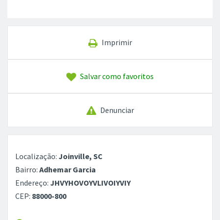
Imprimir
Salvar como favoritos
Denunciar
Localização:
Joinville, SC
Bairro:
Adhemar Garcia
Endereço:
JHVYHOVOYVLIVOIYVIY
CEP:
88000-800