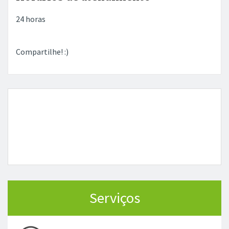
24 horas
Compartilhe! :)
Serviços