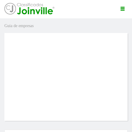
Togg
navi
Guia de empresas
ro
ÚNCIO GRÁTIS