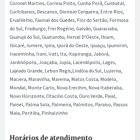
Coronel Martins, Correia Pinto, Cunha Porã, Cunhatal,
Curitibanos, Descanso, Dionisio Cerqueira, Entre Rios,
ErvalVelho, Faxinal dos Guedes, Flor do Sertão, Formosa
do Sul, Fraiburgo, Frei Rogério, Galvão, Guaraciaba,
Guarujá do Sul, Guatambu, Herval D’Oeste, Ibiam,
Ibicaré, Iomere, Ipira, Iporã do Oeste, Ipuaçu, Ipumirim,
Iraceminha, Irani, Irati, Ita, Itapiranga, Jaborá,
Jardinópolis, Joaçaba, Jupia, Lacerdópolis, Lages,
Lajeado Grande, Lebon Regis,Lindóia do Sul, Luzerna,
Maciera, Maravilha, Marema, Matos Costa, Modelo,
Mondal, Monte Carlo, Nova Erecihm, Nova Itaberaba,
Novo Horizonte, Otacilio Costa, Ouro Verde, Paial,
Painel, Palma Sola, Palmeira, Palmitos, Paraiso, Passos
Maia, Peritiba, Pinhalzinho
Horários de atendimento