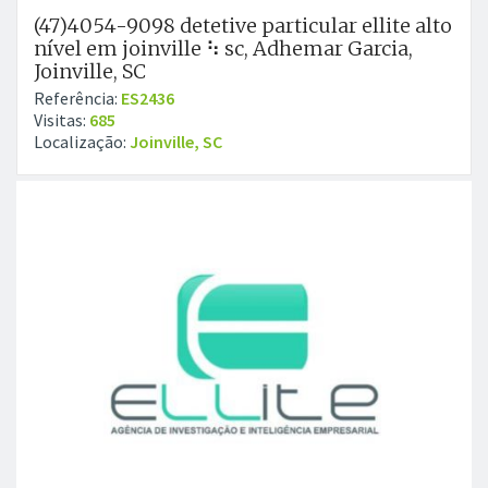
(47)4054-9098 detetive particular ellite alto
nível em joinville ⠳ sc, Adhemar Garcia,
Joinville, SC
Referência:
ES2436
Visitas:
685
Localização:
Joinville, SC