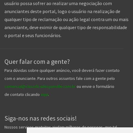
usuário possa sofrer ao realizar uma negociação com
anunciantes deste portal, logo o usuário na realização de
qualquer tipo de reclamação ou ação legal contra um ou mais
anunciante, deve eximir de qualquer tipo de responsabilidade
o portal e seus funcionários.
Quer falar com a gente?
Para dúvidas sobre qualquer anúncio, você deverá fazer contato
com o anunciante. Para outros assuntos fale com a gente pelo
comercial@classificadosjoinville.com.br
ou envie o formulário
de contato clicando
aqui
.
Siga-nos nas redes sociais!
Nossos serviços gratuitos ajudam milhares de pessoas, que tal