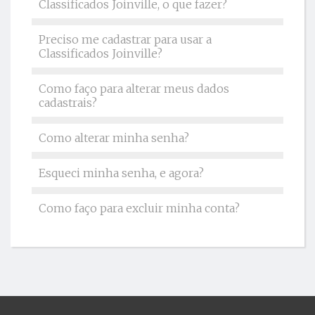
Classificados Joinville, o que fazer?
Preciso me cadastrar para usar a
Classificados Joinville?
Como faço para alterar meus dados
cadastrais?
Como alterar minha senha?
Esqueci minha senha, e agora?
Como faço para excluir minha conta?