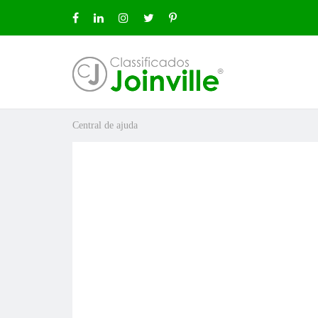
Central de ajuda
ro
uda
ÚNCIO GRÁTIS