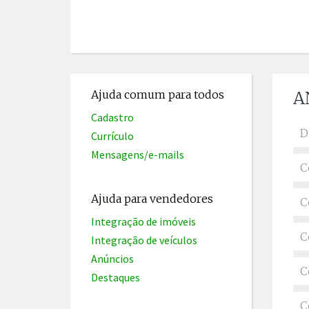
Ajuda comum para todos
A
Cadastro
D
Currículo
Mensagens/e-mails
C
Ajuda para vendedores
C
Integração de imóveis
C
Integração de veículos
Anúncios
C
Destaques
C