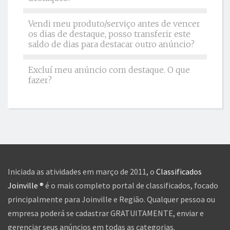
Vendi meu produto/serviço antes de vencer
os dias de destaque, posso transferir este
saldo de dias para destacar outro anúncio?
Excluí meu anúncio com destaque. O que
fazer?
Iniciada as atividades em março de 2011, o
Classificados
Joinville ®
é o mais completo portal de classificados, focado
principalmente para Joinville e Região. Qualquer pessoa ou
empresa poderá se cadastrar GRATUITAMENTE, enviar e
gerenciar seus anúncios em todas as categorias.