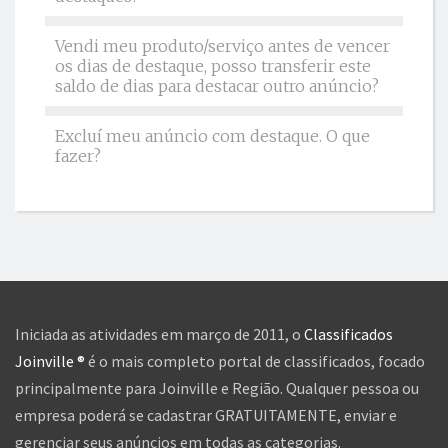
Vendi meu produto/serviço antes de vencer
os dias de destaque, posso transferir este
saldo de dias para destacar outro anúncio?
Excluí meu anúncio com destaque. O que
fazer?
Iniciada as atividades em março de 2011, o
Classificados
Joinville ®
é o mais completo portal de classificados, focado
principalmente para Joinville e Região. Qualquer pessoa ou
empresa poderá se cadastrar GRATUITAMENTE, enviar e
gerenciar seus anúncios em todas as categorias.