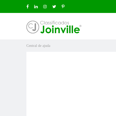
Central de ajuda
ro
uda
ÚNCIO GRÁTIS