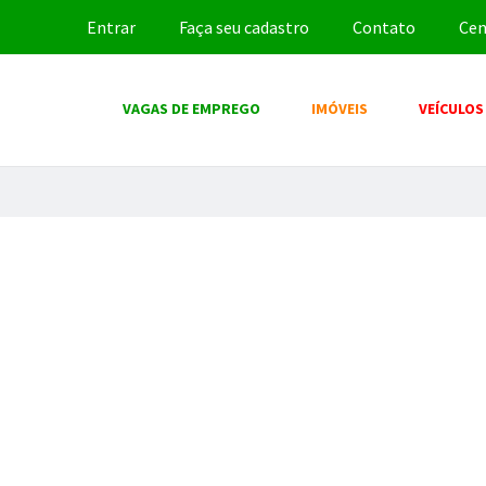
Entrar
Faça seu cadastro
Contato
Cen
VAGAS DE EMPREGO
IMÓVEIS
VEÍCULOS