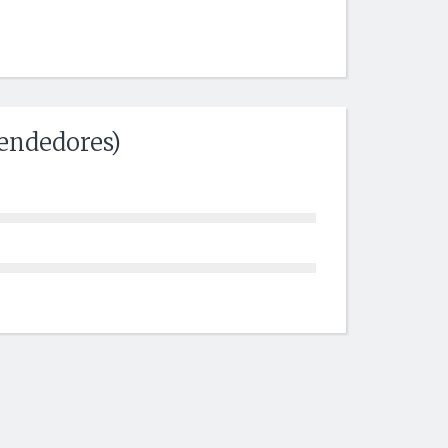
endedores)