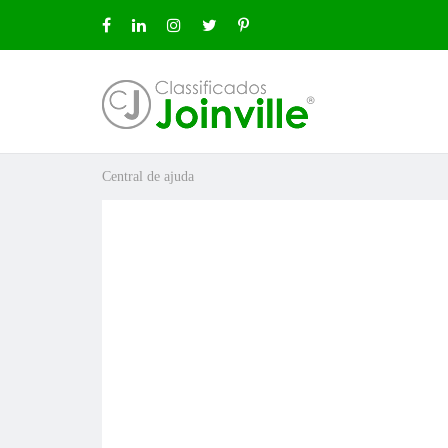
Central de ajuda
ro
uda
ÚNCIO GRÁTIS