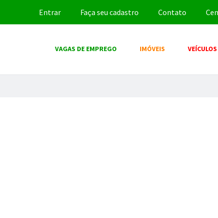
Entrar
Faça seu cadastro
Contato
Cen
VAGAS DE EMPREGO
IMÓVEIS
VEÍCULOS