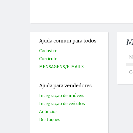
Ajuda comum para todos
M
Cadastro
N
Currículo
MENSAGENS/E-MAILS
C
Ajuda para vendedores
Integração de imóveis
Integração de veículos
Anúncios
Destaques