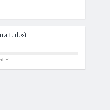
a todos)
ille?